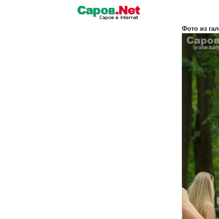
Фото из га