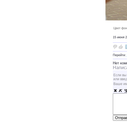
Цвет фон
15 июня 2
Перейти:
Нет ком
Напис
Если вы
или вве
Ваше и