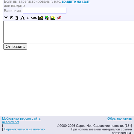
Если вы зарегистрированы у нас,
войдите на сайт
.
или введите
Ваше имя:
Мобильная версия сайта:
Обратная связь
m.sarov.net
|
©2000-2026 Саров.Net: Саровские новости. [18+]
|
Переключиться на полную
При использовании материалов ссылка
обязательна.