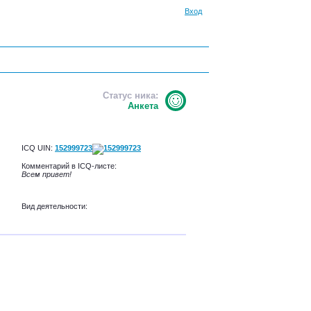
Вход
Статус ника:
Анкета
ICQ UIN:
152999723
Комментарий в ICQ-листе:
Всем привет!
Вид деятельности: