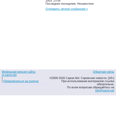
2003, 13:59
Последнее посещение:
Неизвестно
Отправить личное сообщение »
Мобильная версия сайта:
Обратная связь
m.sarov.net
|
©2000-2026 Саров.Net: Саровские новости. [18+]
|
Переключиться на полную
При использовании материалов ссылка
обязательна.
По всем вопросам обращайтесь на
info@sarov.net