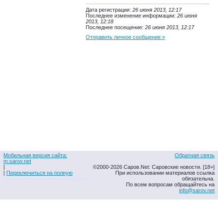
Дата регистрации:
26 июня 2013, 12:17
Последнее изменение информации:
26 июня
2013, 12:18
Последнее посещение:
26 июня 2013, 12:17
Отправить личное сообщение »
Мобильная версия сайта:
Обратная связь
m.sarov.net
|
©2000-2026 Саров.Net: Саровские новости. [18+]
|
Переключиться на полную
При использовании материалов ссылка
обязательна.
По всем вопросам обращайтесь на
info@sarov.net