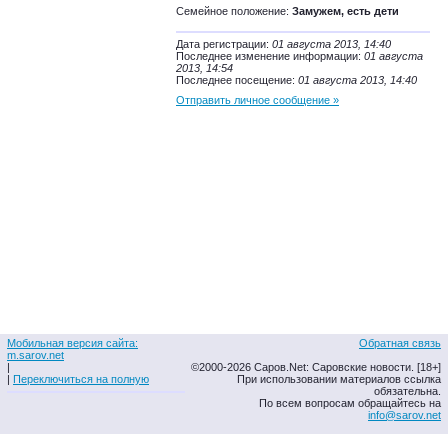
Семейное положение:
Замужем, есть дети
Дата регистрации:
01 августа 2013, 14:40
Последнее изменение информации:
01 августа
2013, 14:54
Последнее посещение:
01 августа 2013, 14:40
Отправить личное сообщение »
Мобильная версия сайта:
Обратная связь
m.sarov.net
|
©2000-2026 Саров.Net: Саровские новости. [18+]
|
Переключиться на полную
При использовании материалов ссылка
обязательна.
По всем вопросам обращайтесь на
info@sarov.net