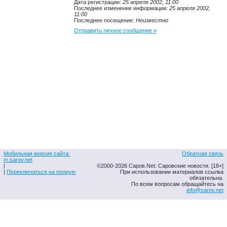
Дата регистрации:
25 апреля 2002, 11:00
Последнее изменение информации:
25 апреля 2002,
11:00
Последнее посещение:
Неизвестно
Отправить личное сообщение »
Мобильная версия сайта:
Обратная связь
m.sarov.net
|
©2000-2026 Саров.Net: Саровские новости. [18+]
|
Переключиться на полную
При использовании материалов ссылка
обязательна.
По всем вопросам обращайтесь на
info@sarov.net