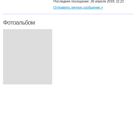
Последнее посещение:
26 апреля 2018, 11:21
Отправить личное сообщение »
Фотоальбом