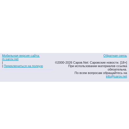
Мобильная версия сайта:
Обратная связь
m.sarov.net
|
©2000-2026 Саров.Net: Саровские новости. [18+]
|
Переключиться на полную
При использовании материалов ссылка
обязательна.
По всем вопросам обращайтесь на
info@sarov.net