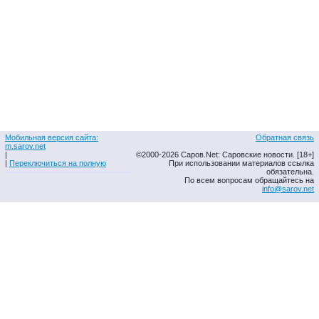
Мобильная версия сайта:
Обратная связь
m.sarov.net
|
©2000-2026 Саров.Net: Саровские новости. [18+]
|
Переключиться на полную
При использовании материалов ссылка
обязательна.
По всем вопросам обращайтесь на
info@sarov.net