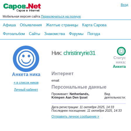
Вход
Мобильная версия сайта
Переключиться на полную
Афиша
Объявления
Желтые страницы
Карта Сарова
Фотоальбом
Сайты
Знакомства
Форумы
Погода
Ник:
christinryrie31
Статус
ника:
Анкета
Интернет
Анкета ника
email:
« в список ников
Персональные данные
Личный кабинет
Проживает:
Netherlands,
Вид
Krimpen Aan Den Ijssel
деятельности:
Дата регистрации:
11 октября 2025, 14:33
Последнее посещение:
11 октября 2025, 14:33
Отправить личное сообщение »