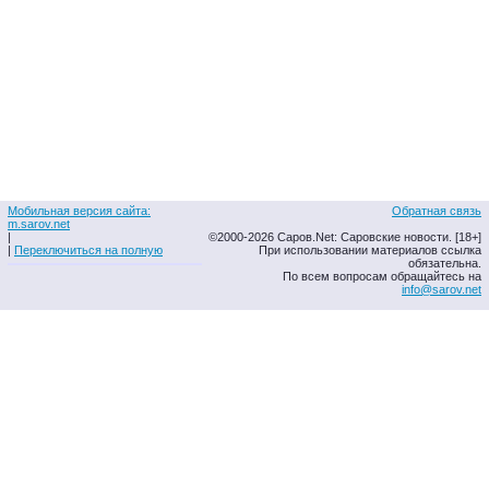
Мобильная версия сайта:
Обратная связь
m.sarov.net
|
©2000-2026 Саров.Net: Саровские новости. [18+]
|
Переключиться на полную
При использовании материалов ссылка
обязательна.
По всем вопросам обращайтесь на
info@sarov.net