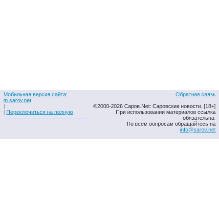
Мобильная версия сайта:
Обратная связь
m.sarov.net
|
©2000-2026 Саров.Net: Саровские новости. [18+]
|
Переключиться на полную
При использовании материалов ссылка
обязательна.
По всем вопросам обращайтесь на
info@sarov.net