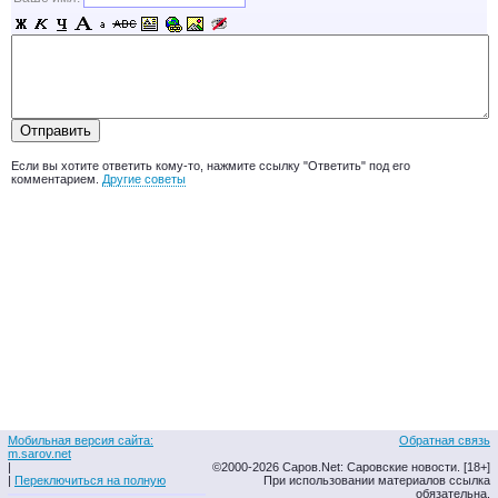
Если вы хотите ответить кому-то, нажмите ссылку "Ответить" под его
комментарием.
Другие советы
Мобильная версия сайта:
Обратная связь
m.sarov.net
|
©2000-2026 Саров.Net: Саровские новости. [18+]
|
Переключиться на полную
При использовании материалов ссылка
обязательна.