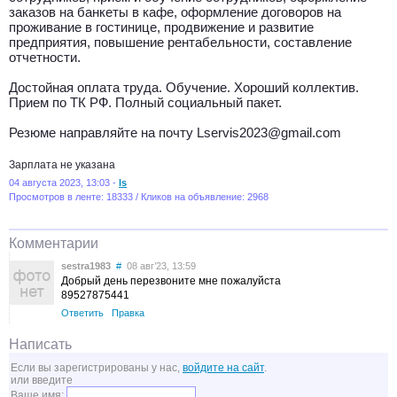
заказов на банкеты в кафе, оформление договоров на
проживание в гостинице, продвижение и развитие
предприятия, повышение рентабельности, составление
отчетности.
Достойная оплата труда. Обучение. Хороший коллектив.
Прием по ТК РФ. Полный социальный пакет.
Резюме направляйте на почту Lservis2023@gmail.com
Зарплата не указана
04 августа 2023, 13:03 -
ls
Просмотров в ленте: 18333 / Кликов на объявление: 2968
Комментарии
sestra1983
#
08 авг’23, 13:59
Добрый день перезвоните мне пожалуйста
89527875441
Ответить
Правка
Написать
Если вы зарегистрированы у нас,
войдите на сайт
.
или введите
Ваше имя: