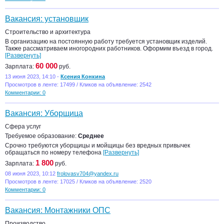
Вакансия: установщик
Строительство и архитектура
В организацию на постоянную работу требуется установщик изделий.
Также рассматриваем иногородних работников. Оформим въезд в город.
[Развернуть]
60 000
Зарплата:
руб.
13 июня 2023, 14:10 -
Ксения Конкина
Просмотров в ленте: 17499 / Кликов на объявление: 2542
Комментарии: 0
Вакансия: Уборщица
Сфера услуг
Требуемое образование:
Среднее
Срочно требуются уборщицы и мойщицы без вредных привычек
обращаться по номеру телефона
[Развернуть]
1 800
Зарплата:
руб.
08 июня 2023, 10:12
frolovasv704@yandex.ru
Просмотров в ленте: 17025 / Кликов на объявление: 2520
Комментарии: 0
Вакансия: Монтажники ОПС
Производство