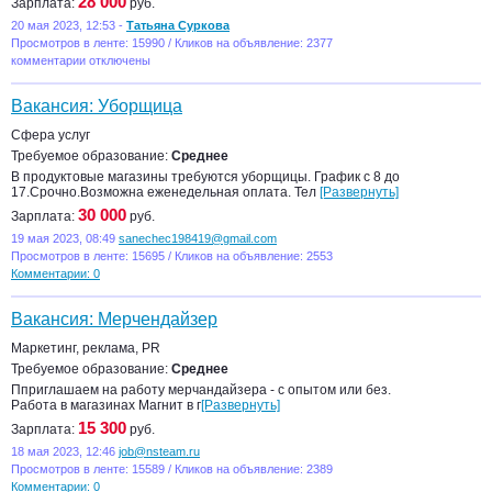
28 000
Зарплата:
руб.
20 мая 2023, 12:53 -
Татьяна Суркова
Просмотров в ленте: 15990 / Кликов на объявление: 2377
комментарии отключены
Вакансия: Уборщица
Сфера услуг
Требуемое образование:
Среднее
В продуктовые магазины требуются уборщицы. График с 8 до
17.Срочно.Возможна еженедельная оплата. Тел
[Развернуть]
30 000
Зарплата:
руб.
19 мая 2023, 08:49
sanechec198419@gmail.com
Просмотров в ленте: 15695 / Кликов на объявление: 2553
Комментарии: 0
Вакансия: Мерчендайзер
Маркетинг, реклама, PR
Требуемое образование:
Среднее
Пприглашаем на работу мерчандайзера - с опытом или без.
Работа в магазинах Магнит в г
[Развернуть]
15 300
Зарплата:
руб.
18 мая 2023, 12:46
job@nsteam.ru
Просмотров в ленте: 15589 / Кликов на объявление: 2389
Комментарии: 0