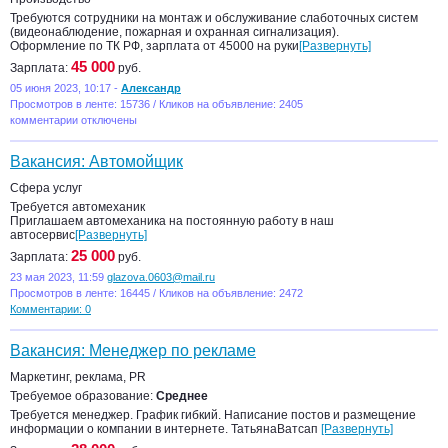
Требуются сотрудники на монтаж и обслуживание слаботочных систем
(видеонаблюдение, пожарная и охранная сигнализация).
Оформление по ТК РФ, зарплата от 45000 на руки
[Развернуть]
45 000
Зарплата:
руб.
05 июня 2023, 10:17 -
Александр
Просмотров в ленте: 15736 / Кликов на объявление: 2405
комментарии отключены
Вакансия: Автомойщик
Сфера услуг
Требуется автомеханик
Приглашаем автомеханика на постоянную работу в наш
автосервис
[Развернуть]
25 000
Зарплата:
руб.
23 мая 2023, 11:59
glazova.0603@mail.ru
Просмотров в ленте: 16445 / Кликов на объявление: 2472
Комментарии: 0
Вакансия: Менеджер по рекламе
Маркетинг, реклама, PR
Требуемое образование:
Среднее
Требуется менеджер. График гибкий. Написание постов и размещение
информации о компании в интернете. ТатьянаВатсап
[Развернуть]