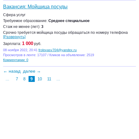
Вакансия: Мойщица посуды
Сфера услуг
Требуемое образование:
Среднее специальное
Стаж не менее (лет):
3
Срочно требуется мойщица посуды обращаться по номеру телефона
[Развернуть]
1 000
Зарплата:
руб.
08 ноября 2022, 20:41
frolovasv704@yandex.ru
Просмотров в ленте: 17107 / Кликов на объявление: 2519
Комментарии: 0
← назад
далее →
...
7
8
9
10
11
...