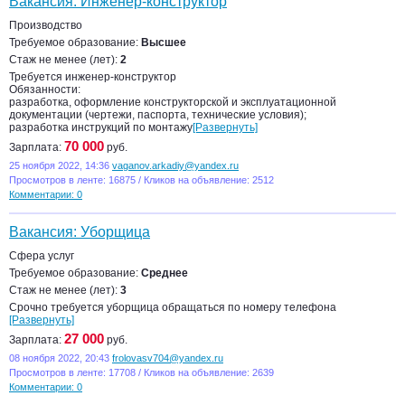
Вакансия: Инженер-конструктор
Производство
Требуемое образование:
Высшее
Стаж не менее (лет):
2
Требуется инженер-конструктор
Обязанности:
разработка, оформление конструкторской и эксплуатационной
документации (чертежи, паспорта, технические условия);
разработка инструкций по монтажу
[Развернуть]
70 000
Зарплата:
руб.
25 ноября 2022, 14:36
vaganov.arkadiy@yandex.ru
Просмотров в ленте: 16875 / Кликов на объявление: 2512
Комментарии: 0
Вакансия: Уборщица
Сфера услуг
Требуемое образование:
Среднее
Стаж не менее (лет):
3
Срочно требуется уборщица обращаться по номеру телефона
[Развернуть]
27 000
Зарплата:
руб.
08 ноября 2022, 20:43
frolovasv704@yandex.ru
Просмотров в ленте: 17708 / Кликов на объявление: 2639
Комментарии: 0