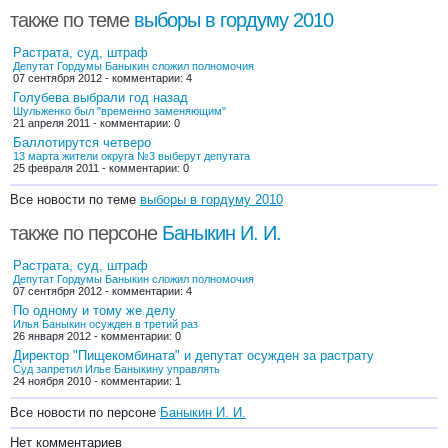
также по теме
выборы в гордуму 2010
Растрата, суд, штраф
Депутат Гордумы Баныкин сложил полномочия
07 сентября 2012 - комментарии: 4
Голубева выбрали год назад
Шульженко был "временно заменяющим"
21 апреля 2011 - комментарии: 0
Баллотирутся четверо
13 марта жители округа №3 выберут депутата
25 февраля 2011 - комментарии: 0
Все новости по теме
выборы в гордуму 2010
также по персоне
Баныкин И. И.
Растрата, суд, штраф
Депутат Гордумы Баныкин сложил полномочия
07 сентября 2012 - комментарии: 4
По одному и тому же делу
Илья Баныкин осужден в третий раз
26 января 2012 - комментарии: 0
Директор "Пищекомбината" и депутат осужден за растрату
Суд запретил Илье Баныкину управлять
24 ноября 2010 - комментарии: 1
Все новости по персоне
Баныкин И. И.
Нет комментариев