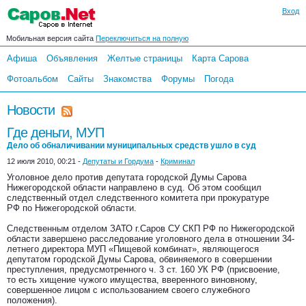
Вход
Мобильная версия сайта
Переключиться на полную
Афиша
Объявления
Желтые страницы
Карта Сарова
Фотоальбом
Сайты
Знакомства
Форумы
Погода
Новости
Где деньги, МУП
Дело об обналичивании муниципальных средств ушло в суд
12 июля 2010, 00:21 -
Депутаты и Гордума
-
Криминал
Уголовное дело против депутата городской Думы Сарова
Нижегородской области направлено в суд. Об этом сообщил
следственный отдел следственного комитета при прокуратуре
РФ по Нижегородской области.
Следственным отделом ЗАТО г.Саров СУ СКП РФ по Нижегородской
области завершено расследование уголовного дела в отношении 34-
летнего директора МУП «Пищевой комбинат», являющегося
депутатом городской Думы Сарова, обвиняемого в совершении
преступления, предусмотренного ч. 3 ст. 160 УК РФ (присвоение,
то есть хищение чужого имущества, вверенного виновному,
совершенное лицом с использованием своего служебного
положения).