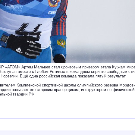
Р «АТОМ» Артем Мальцев стал бронзовым призером этапа Кубкам мира
Выступая вместе с Глебом Ретивых в командном спринте свободным сти
 Норвегии. Ещё одна российская команда показала пятый результат.
вителем Комплексной спортивной школы олимпийского резерва Мордови
рдии называет его старшим прапорщиком, инструктором по физической 
альной гвардии РФ.