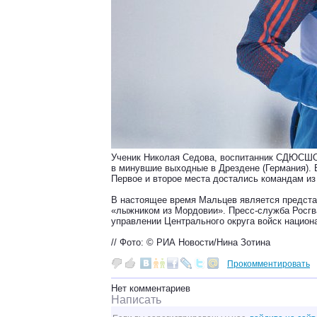
Ученик Николая Седова, воспитанник СДЮСШО
в минувшие выходные в Дрездене (Германия). 
Первое и второе места достались командам из
В настоящее время Мальцев является предста
«лыжником из Мордовии». Пресс-служба Росгва
управлении Центрального округа войск национ
// Фото: © РИА Новости/Нина Зотина
Прокомментировать
Нет комментариев
Написать