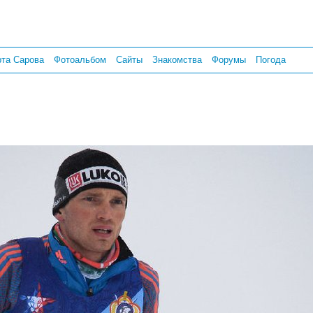
рта Сарова
Фотоальбом
Сайты
Знакомства
Форумы
Погода