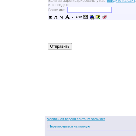
Если вы зарегистрированы у нас,
войдите на сайт
.
или введите
Ваше имя:
Мобильная версия сайта: m.sarov.net
|
|
Переключиться на полную