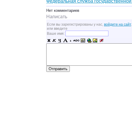
Федеральная служба государственной 
Нет комментариев
Написать
Если вы зарегистрированы у нас,
войдите на сайт
.
или введите
Ваше имя: