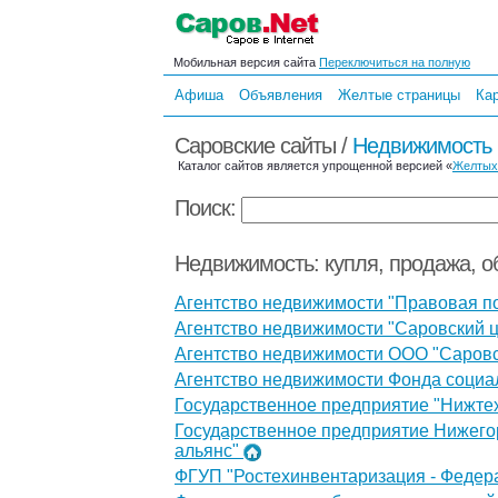
Мобильная версия сайта
Переключиться на полную
Афиша
Объявления
Желтые страницы
Ка
Саровские сайты /
Недвижимость 
Каталог сайтов является упрощенной версией «
Желтых
Поиск:
Недвижимость: купля, продажа, 
Агентство недвижимости "Правовая 
Агентство недвижимости "Саровский 
Агентство недвижимости ООО "Саровс
Агентство недвижимости Фонда социа
Государственное предприятие "Нижте
Государственное предприятие Нижего
альянс"
ФГУП "Ростехинвентаризация - Феде