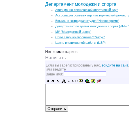
Департамент молодежи и спорта
Авиационно-технический спортивный клуб
Ассоциация ролевых игр и исторической реконс
Вокально-эстрадная студия "Новое время"
Департамент по делам молодежи и спорта (ДМиС
МУ "Молодежный центр"
Союз старшеклассников "Статус"
Центр внешкольной работы (ЦВР)
Нет комментариев
Написать
Если вы зарегистрированы у нас,
войдите на сайт
.
или введите
Ваше имя: